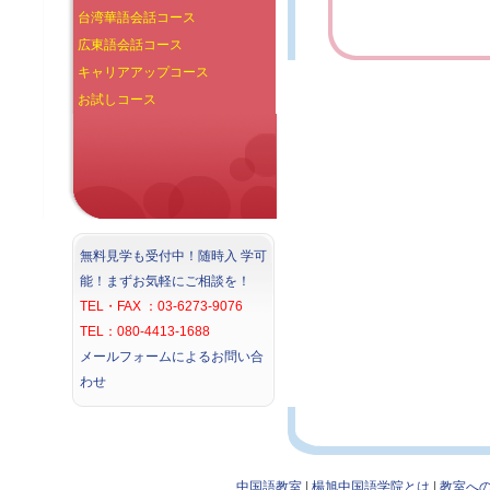
台湾華語会話コース
広東語会話コース
キャリアアップコース
お試しコース
無料見学も受付中！随時入 学可
能！まずお気軽にご相談を！
TEL・FAX ：03-6273-9076
TEL：080-4413-1688
メールフォームによるお問い合
わせ
中国語教室
|
楊旭中国語学院とは
|
教室へ