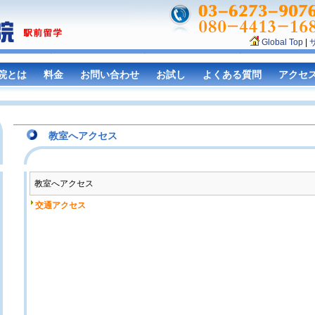
Global Top
|
院とは
料金
お問い合わせ
お試し
よくある質問
アクセ
教室へアクセス
教室へアクセス