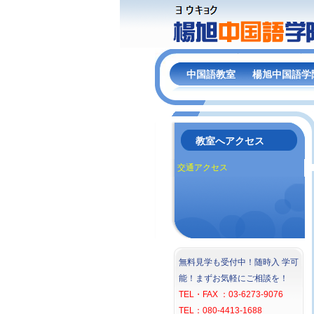
中国語教室
楊旭中国語学
教室へアクセス
交通アクセス
無料見学も受付中！随時入 学可
能！まずお気軽にご相談を！
TEL・FAX ：03-6273-9076
TEL：080-4413-1688