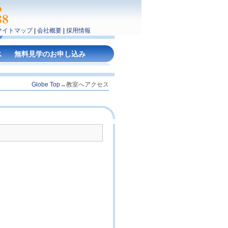
サイトマップ
|
会社概要
|
採用情報
ス
無料見学のお申し込み
Globe Top
→教室へアクセス