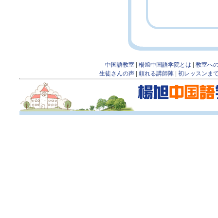
中国語教室
|
楊旭中国語学院とは
|
教室へ
生徒さんの声
|
頼れる講師陣
|
初レッスンま