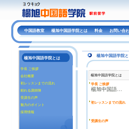
中国語教室
楊旭中国語学院とは
料金
お問い合
楊旭中国語学院と
楊旭中国語学院とは
学長 ご挨拶
楊旭中国語学院とは
会社概要
初レッスンまでの流れ
頼れる講師陣
受講生の声
魅力のポイント
採用情報