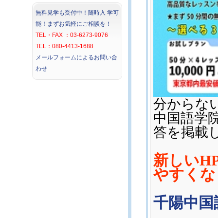
無料見学も受付中！随時入 学可
能！まずお気軽にご相談を！
TEL・FAX ：03-6273-9076
TEL：080-4413-1688
メールフォームによるお問い合
わせ
分からな
中国語学
答を掲載
新しいH
やすくな
千陽中国