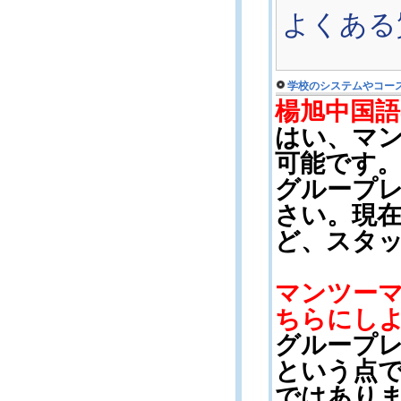
よくある
学校のシステムやコー
楊旭中国
はい、マ
可能です
グループ
さい。現
ど、スタ
マンツー
ちらにし
グループ
という点
ではありま