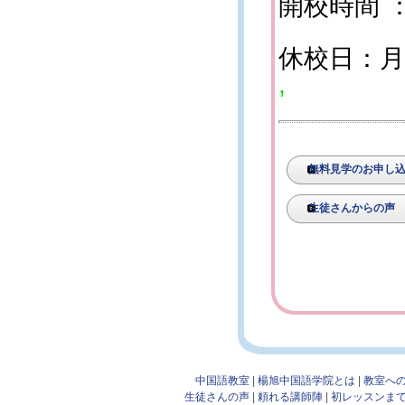
開校時間 ：
休校日：月
,
無料見学のお申し
生徒さんからの声
中国語教室
|
楊旭中国語学院とは
|
教室へ
生徒さんの声
|
頼れる講師陣
|
初レッスンま