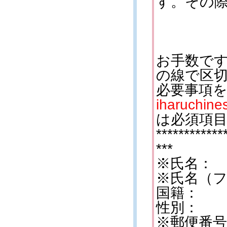
す。その
お手数で
の線で区
必要事項を
iharuchine
は必須項
************
***
※氏名：
※氏名（フ
国籍：
性別：
※郵便番号