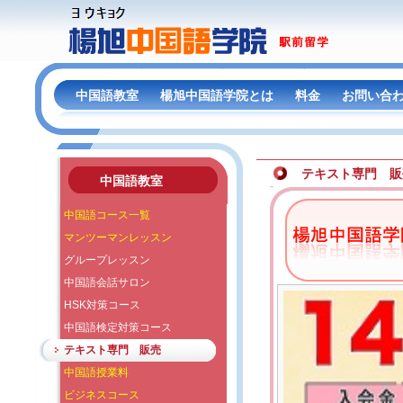
中国語教室
楊旭中国語学院とは
料金
お問い合
テキスト専門 販
中国語教室
中国語コース一覧
マンツーマンレッスン
グループレッスン
中国語会話サロン
HSK対策コース
中国語検定対策コース
テキスト専門 販売
中国語授業料
ビジネスコース