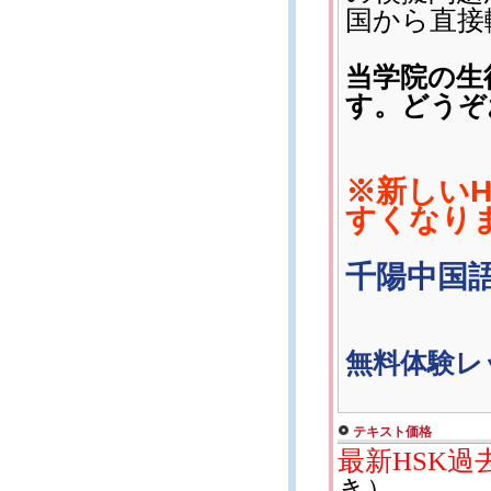
国から直接
当学院の生
す。どうぞ
※新しい
すくなり
千陽中国
無料体験レ
テキスト価格
最新HSK過
き）