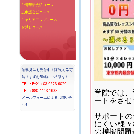
台湾華語会話コース
広東語会話コース
キャリアアップコース
お試しコース
無料見学も受付中！随時入 学可
能！まずお気軽にご相談を！
TEL・FAX ：03-6273-9076
TEL：080-4413-1688
学院では、
メールフォームによるお問い合
ートをさせ
わせ
サポートの
にくい様々
の模擬問題