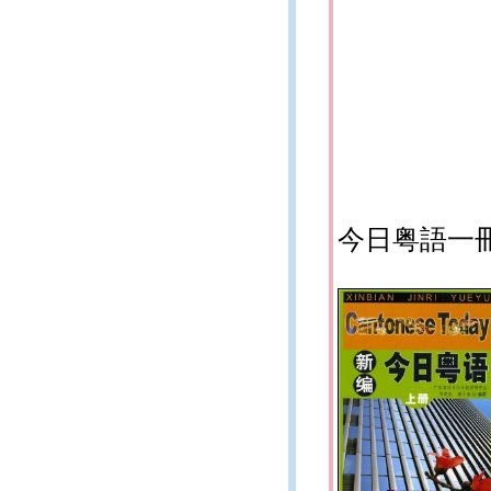
今日粤語一冊