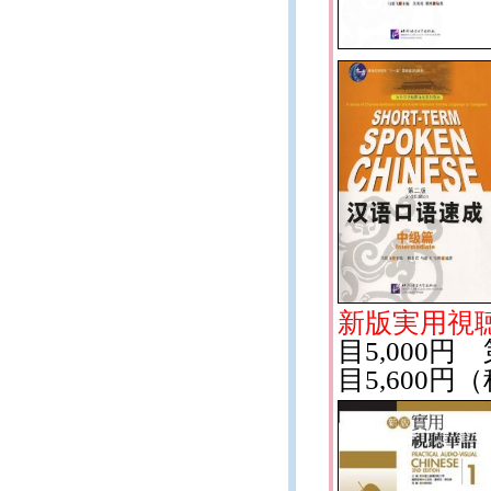
新版実用視
目5,000円
目5,600円