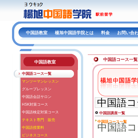
中国語教室
楊旭中国語学院とは
料金
お問い合
中国語コース一覧
中国語教室
中国語コース一覧
マンツーマンレッスン
グループレッスン
中国語会話サロン
中国語コ
HSK対策コース
中国語検定対策コース
中国語講座一覧
テキスト専門 販売
中国語授業料
ビジネスコース