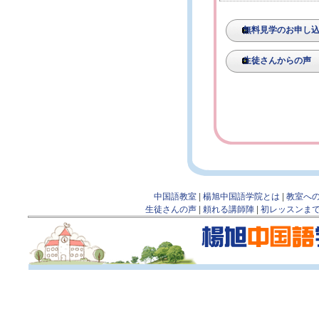
無料見学のお申し
生徒さんからの声
中国語教室
|
楊旭中国語学院とは
|
教室へ
生徒さんの声
|
頼れる講師陣
|
初レッスンま