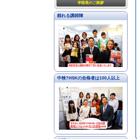
学院長のご挨拶
頼れる講師陣
中検?HSKの合格者は100人以上