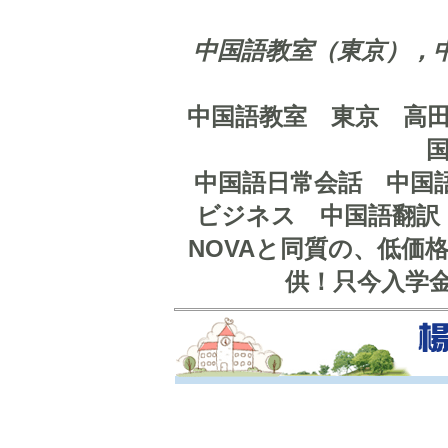
中国語教室（東京），
中国語教室 東京 高
中国語日常会話 中国
ビジネス 中国語翻訳
NOVAと同質の、低価
供！只今入学金