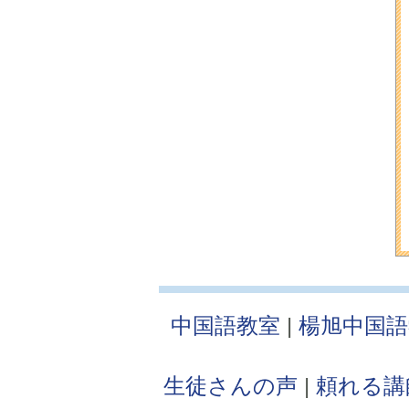
中国語教室
|
楊旭中国
生徒さんの声
|
頼れる講