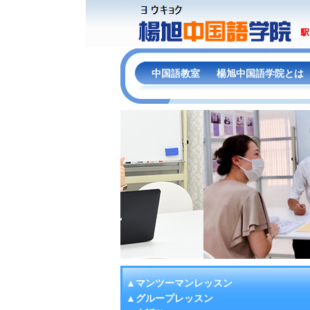
中国語教室
楊旭中国語学院とは
▲マンツーマンレッスン
▲グループレッスン